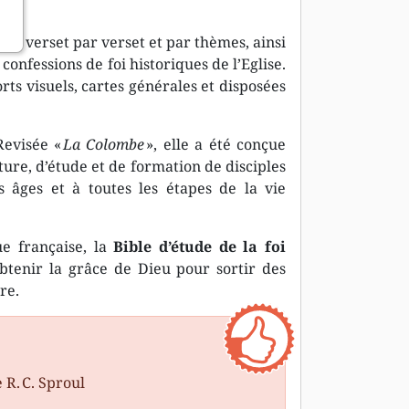
lées verset par verset et par thèmes, ainsi
confessions de foi historiques de l’Eglise.
s visuels, cartes générales et disposées
Revisée «
La Colombe
», elle a été conçue
ture, d’étude et de formation de disciples
 âges et à toutes les étapes de la vie
ue française, la
Bible d’étude de la foi
obtenir la grâce de Dieu pour sortir des
re.
 R. C. Sproul