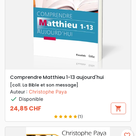
Comprendre Matthieu 1-13 aujourd'hui
[coll. La Bible et son message]
Auteur :
Christophe Paya
check
Disponible
24,85 CHF
shopping_cart
Prix
(1)
star
star
star
star
star
favorite_border