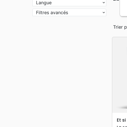
Langue
Filtres avancés
Trier p
Et s