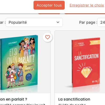
Accepter tous
Enregistrer le choix
Jeunesse
Adolescents, Jeunes
ar :
Par page :
favorite_border
search
search
APERÇU RAPIDE
APERÇU RAPIDE
i on en parlait ?
La sanctification