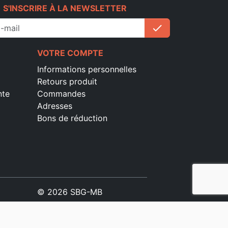
e
S'INSCRIRE À LA NEWSLETTER
check
S'inscrire
VOTRE COMPTE
Informations personnelles
Retours produit
nte
Commandes
Adresses
Bons de réduction
© 2026 SBG-MB