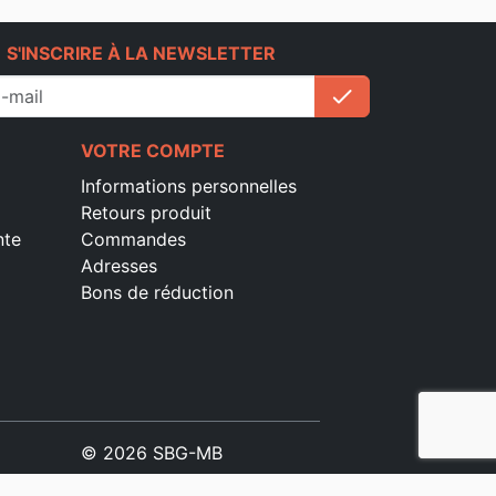
e
S'INSCRIRE À LA NEWSLETTER
check
S'inscrire
VOTRE COMPTE
Informations personnelles
Retours produit
nte
Commandes
Adresses
Bons de réduction
© 2026 SBG-MB