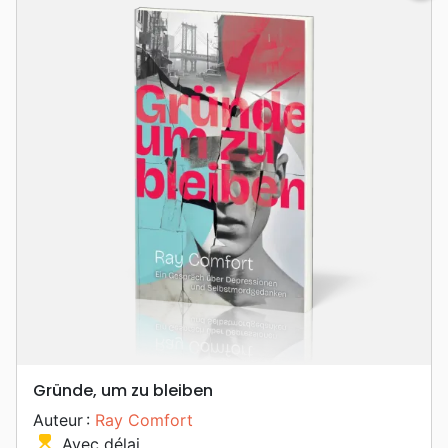
Gründe, um zu bleiben
Auteur :
Ray Comfort
hourglass_top
Avec délai