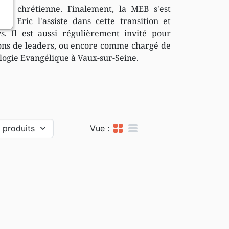
té chrétienne. Finalement, la MEB s'est
. Eric l'assiste dans cette transition et
. Il est aussi régulièrement invité pour
ons de leaders, ou encore comme chargé de
ologie Evangélique à Vaux-sur-Seine.
grid_view
table_rows
Vue :