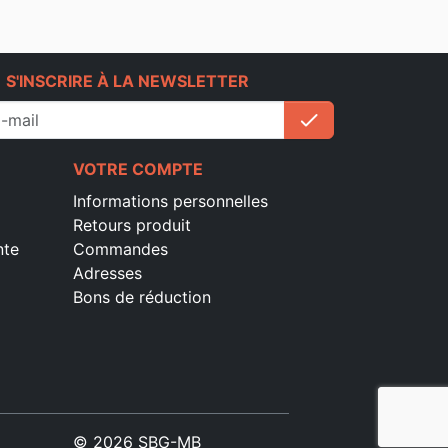
e
S'INSCRIRE À LA NEWSLETTER
check
S'inscrire
VOTRE COMPTE
Informations personnelles
Retours produit
nte
Commandes
Adresses
Bons de réduction
© 2026 SBG-MB