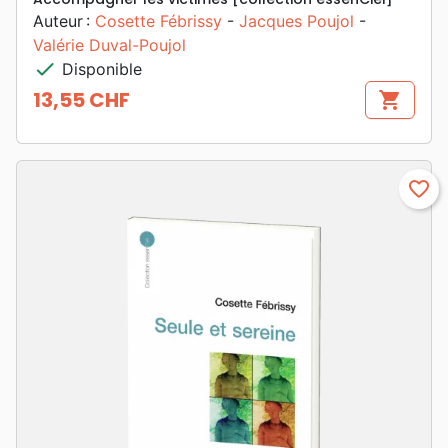
Auteur :
Cosette Fébrissy
-
Jacques Poujol
-
Valérie Duval-Poujol
check
Disponible
13,55 CHF
shopping_cart
Prix
favorite_border