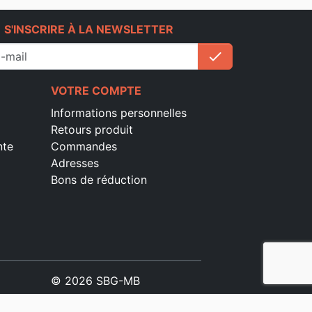
e
S'INSCRIRE À LA NEWSLETTER
check
S'inscrire
VOTRE COMPTE
Informations personnelles
Retours produit
nte
Commandes
Adresses
Bons de réduction
© 2026 SBG-MB