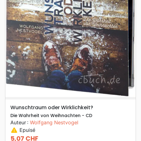
Wunschtraum oder Wirklichkeit?
Die Wahrheit von Weihnachten - CD
Auteur :
Wolfgang Nestvogel
warning
Epuisé
5,07 CHF