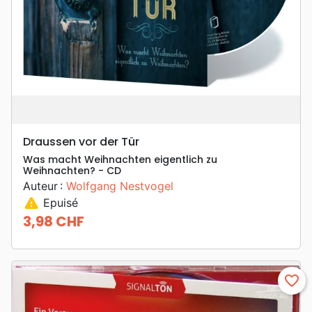
Draussen vor der Tür
Was macht Weihnachten eigentlich zu
Weihnachten? - CD
Auteur :
Wolfgang Nestvogel
warning
Epuisé
3,98 CHF
Prix
favorite_border