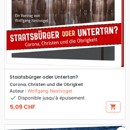
Staatsbürger oder Untertan?
Corona, Christen und die Obrigkeit
Auteur :
Wolfgang Nestvogel
check
Disponible jusqu'à épuisement
5,09 CHF
shopping_cart
Prix