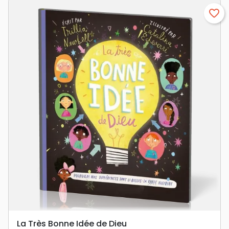
favorite_border
La Très Bonne Idée de Dieu