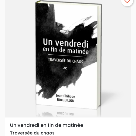
favorite_border
Un vendredi en fin de matinée
Traversée du chaos