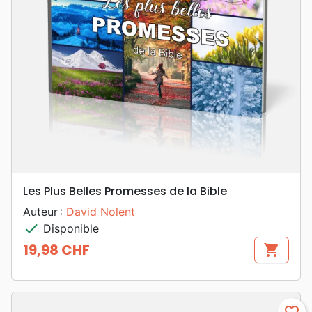
Les Plus Belles Promesses de la Bible
Auteur :
David Nolent
check
Disponible
19,98 CHF
shopping_cart
Prix