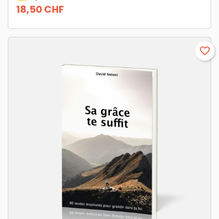
18,50 CHF
Prix
favorite_border