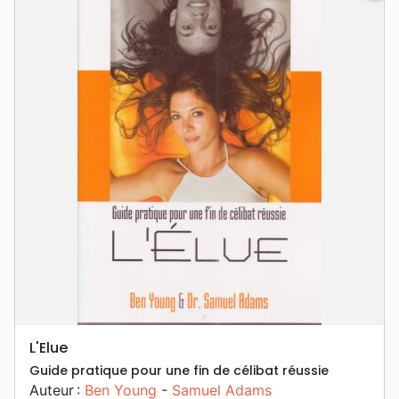
L'Elue
Guide pratique pour une fin de célibat réussie
Auteur :
Ben Young
-
Samuel Adams