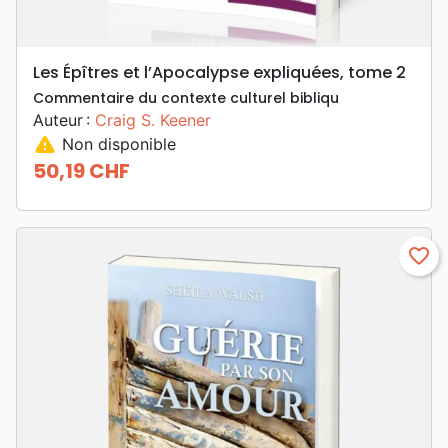
Les Épîtres et l’Apocalypse expliquées, tome 2
Commentaire du contexte culturel bibliqu
Auteur :
Craig S. Keener
warning
Non disponible
50,19 CHF
Prix
favorite_border