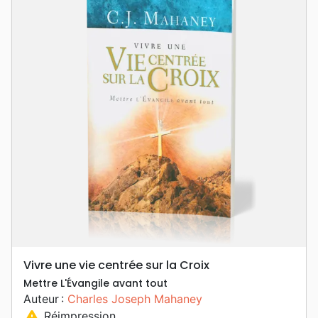
Vivre une vie centrée sur la Croix
Mettre L'Évangile avant tout
Auteur :
Charles Joseph Mahaney
warning
Réimpression