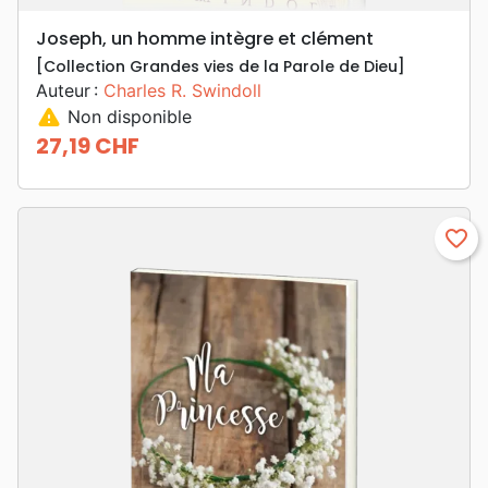
Joseph, un homme intègre et clément
[Collection Grandes vies de la Parole de Dieu]
Auteur :
Charles R. Swindoll
warning
Non disponible
27,19 CHF
Prix
favorite_border