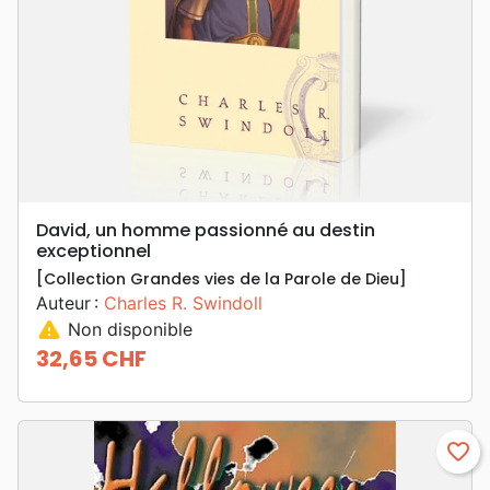
David, un homme passionné au destin
exceptionnel
[Collection Grandes vies de la Parole de Dieu]
Auteur :
Charles R. Swindoll
warning
Non disponible
32,65 CHF
Prix
favorite_border