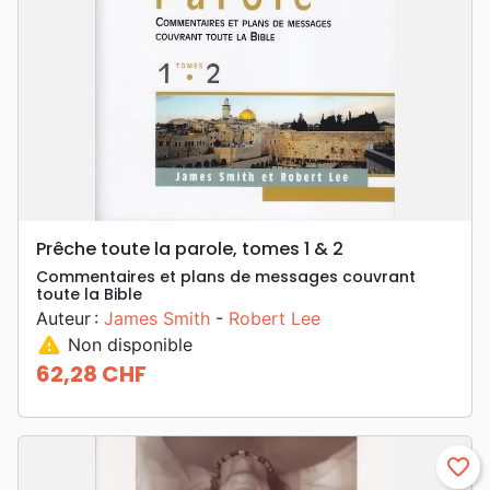
Prêche toute la parole, tomes 1 & 2
Commentaires et plans de messages couvrant
toute la Bible
Auteur :
James Smith
-
Robert Lee
warning
Non disponible
62,28 CHF
Prix
favorite_border