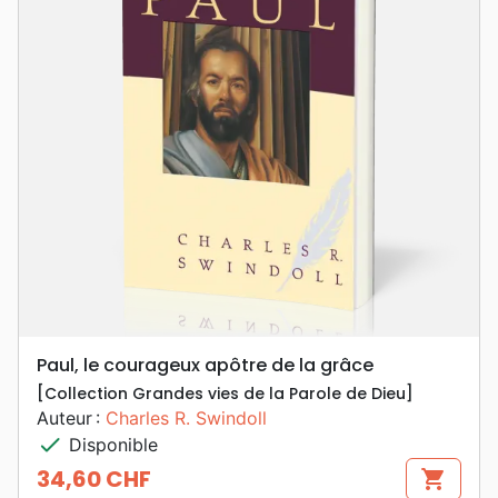
Paul, le courageux apôtre de la grâce
[Collection Grandes vies de la Parole de Dieu]
Auteur :
Charles R. Swindoll
check
Disponible
34,60 CHF
shopping_cart
Prix