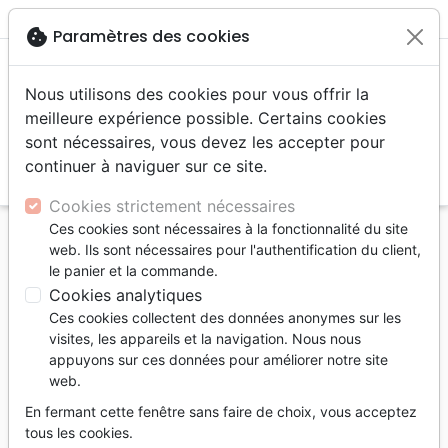
menu
shopping_cart
account_circle
cookie
Paramètres des cookies
Nous utilisons des cookies pour vous offrir la
meilleure expérience possible. Certains cookies
sont nécessaires, vous devez les accepter pour
continuer à naviguer sur ce site.
search
Reche
Cookies strictement nécessaires
Ces cookies sont nécessaires à la fonctionnalité du site
Accueil
Editeurs
Ministères Multilingues
web. Ils sont nécessaires pour l'authentification du client,
le panier et la commande.
Ministères
Cookies analytiques
Multilingues
Ces cookies collectent des données anonymes sur les
visites, les appareils et la navigation. Nous nous
appuyons sur ces données pour améliorer notre site
web.
En fermant cette fenêtre sans faire de choix, vous acceptez
tous les cookies.