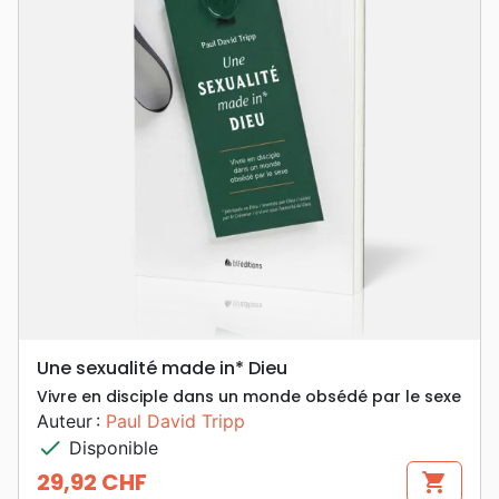
Une sexualité made in* Dieu
Vivre en disciple dans un monde obsédé par le sexe
Auteur :
Paul David Tripp
check
Disponible
29,92 CHF
shopping_cart
Prix