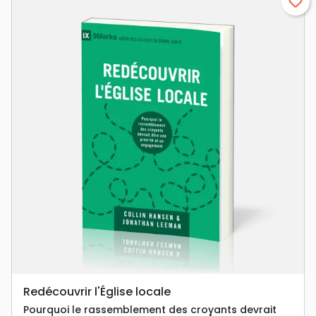
favorite_border
Redécouvrir l'Église locale
Pourquoi le rassemblement des croyants devrait