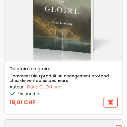
De gloire en gloire
Comment Dieu produit un changement profond
chez de véritables pécheurs
Auteur :
Dane C. Ortlund
check
Disponible
19,01 CHF
shopping_cart
Prix