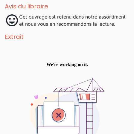
Avis du libraire
mood
Cet ouvrage est retenu dans notre assortiment
et nous vous en recommandons la lecture.
Extrait