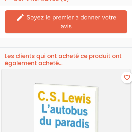
edit
Soyez le premier à donner votre
avis
Les clients qui ont acheté ce produit ont
également acheté...
favorite_border