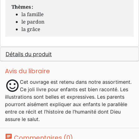
Thèmes :
la famille
le pardon
la grâce
Détails du produit
Avis du libraire
sentiment_satisfied
Cet ouvrage est retenu dans notre assortiment.
Ce joli livre pour enfants est bien raconté. Les
illustrations sont belles et expressives. Les parents
pourront aisément expliquer aux enfants le parallèle
entre ce récit et l’histoire de l’humanité dont Dieu
assure le salut.
chat
Commentaires (0)