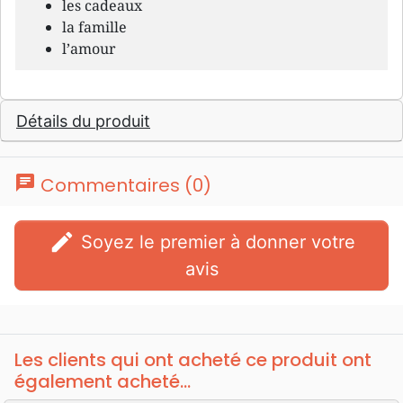
les cadeaux
la famille
l’amour
Détails du produit
chat
Commentaires (0)
edit
Soyez le premier à donner votre
avis
Les clients qui ont acheté ce produit ont
également acheté...