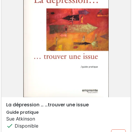
La dépression … …trouver une issue
Guide pratique
Sue Atkinson
check
Disponible