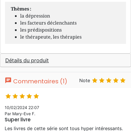
Thèmes :
la dépression
les facteurs déclenchants
les prédispositions
le thérapeute, les thérapies
Détails du produit
chat





Commentaires (1)
Note





10/02/2024 22:07
Par Mary-Eve F.
Super livre
Les livres de cette série sont tous hyper intéressants.