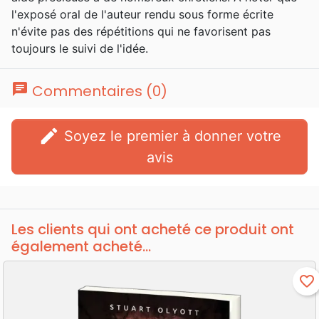
l'exposé oral de l'auteur rendu sous forme écrite
n'évite pas des répétitions qui ne favorisent pas
toujours le suivi de l'idée.
chat
Commentaires (0)
edit
Soyez le premier à donner votre
avis
Les clients qui ont acheté ce produit ont
également acheté...
favorite_border