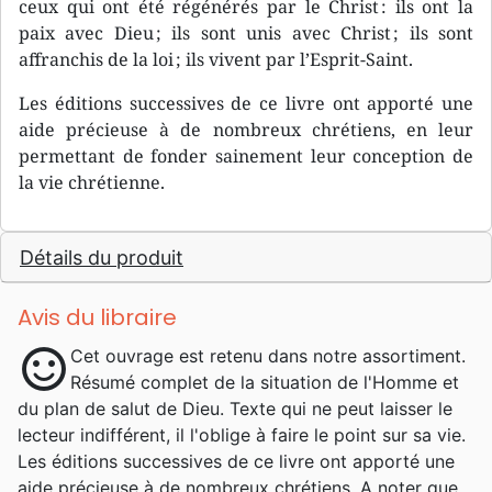
ceux qui ont été régénérés par le Christ : ils ont la
paix avec Dieu ; ils sont unis avec Christ ; ils sont
affranchis de la loi ; ils vivent par l’Esprit-Saint.
Les éditions successives de ce livre ont apporté une
aide précieuse à de nombreux chrétiens, en leur
permettant de fonder sainement leur conception de
la vie chrétienne.
Détails du produit
Avis du libraire
sentiment_satisfied
Cet ouvrage est retenu dans notre assortiment.
Résumé complet de la situation de l'Homme et
du plan de salut de Dieu. Texte qui ne peut laisser le
lecteur indifférent, il l'oblige à faire le point sur sa vie.
Les éditions successives de ce livre ont apporté une
aide précieuse à de nombreux chrétiens. A noter que