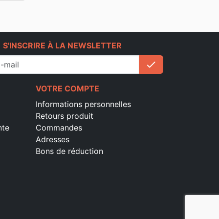
e
S'INSCRIRE À LA NEWSLETTER
check
S'inscrire
VOTRE COMPTE
Informations personnelles
Retours produit
nte
Commandes
Adresses
Bons de réduction