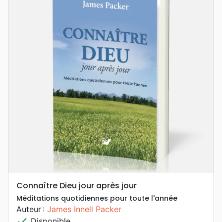
Connaître Dieu jour après jour
Méditations quotidiennes pour toute l'année
Auteur :
James Innell Packer
check
Disponible