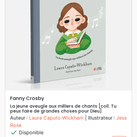
Fanny Crosby
La jeune aveugle aux milliers de chants [coll. Tu
peux faire de grandes choses pour Dieu]
Auteur :
Laura Caputo-Wickham
| Illustrateur :
Jess
Rose
check
Disponible