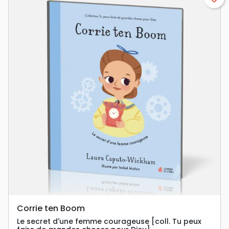
Corrie ten Boom
Le secret d'une femme courageuse [coll. Tu peux