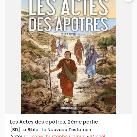
Les Actes des apôtres, 2ème partie
[BD] La Bible : Le Nouveau Testament
Auteur :
Jean-Christophe Camus
-
Michel