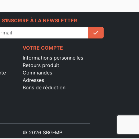
e
S'INSCRIRE À LA NEWSLETTER
check
S'inscrire
VOTRE COMPTE
Informations personnelles
Retours produit
nte
Commandes
Adresses
Bons de réduction
© 2026 SBG-MB