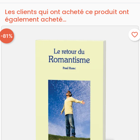
Les clients qui ont acheté ce produit ont
également acheté...
favorite_border
-81%