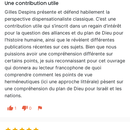
Une contribution utile
Gilles Despins présente et défend habilement la
perspective dispensationaliste classique. C’est une
contribution utile qui s’inscrit dans un regain d’intérêt
pour la question des alliances et du plan de Dieu pour
l’histoire humaine, ainsi que le révèlent différentes
publications récentes sur ces sujets. Bien que nous
puissions avoir une compréhension différente sur
certains points, je suis reconnaissant pour cet ouvrage
qui donnera au lecteur francophone de quoi
comprendre comment les points de vue
herméneutiques (ici une approche littérale) pèsent sur
une compréhension du plan de Dieu pour Israël et les
nations.
thumb_up
thumb_down
flag
1
0