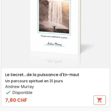
Le Secret...de la puissance d'En-Haut
Un parcours spirituel en 31 jours
Andrew Murray
check
Disponible
7,80 CHF
shopping_cart
Prix