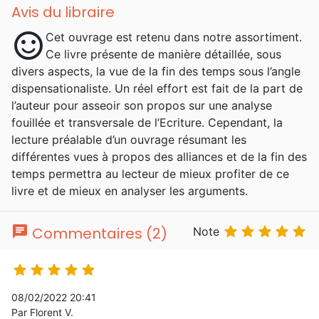
Avis du libraire
sentiment_satisfied
Cet ouvrage est retenu dans notre assortiment.
Ce livre présente de manière détaillée, sous
divers aspects, la vue de la fin des temps sous l’angle
dispensationaliste. Un réel effort est fait de la part de
l’auteur pour asseoir son propos sur une analyse
fouillée et transversale de l’Ecriture. Cependant, la
lecture préalable d’un ouvrage résumant les
différentes vues à propos des alliances et de la fin des
temps permettra au lecteur de mieux profiter de ce
livre et de mieux en analyser les arguments.
chat





Commentaires (2)
Note





08/02/2022 20:41
Par Florent V.