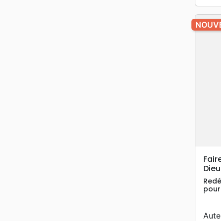
NOUV
Fair
Dieu
Redé
pour 
Aute