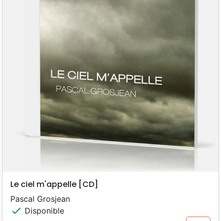
Le ciel m'appelle [CD]
Pascal Grosjean
check
Disponible