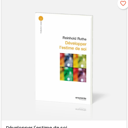
favorite_border
Développer l'estime de soi