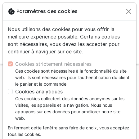
menu
shopping_cart
account_circle
cookie
Paramètres des cookies
Nous utilisons des cookies pour vous offrir la
meilleure expérience possible. Certains cookies
sont nécessaires, vous devez les accepter pour
continuer à naviguer sur ce site.
search
Reche
Cookies strictement nécessaires
Ces cookies sont nécessaires à la fonctionnalité du site
Accueil
Livres
Santé
Psychologie
web. Ils sont nécessaires pour l'authentification du client,
Syndrome de stress post-traumatique (Le) -
le panier et la commande.
Retrouver l'espoir
Cookies analytiques
Ces cookies collectent des données anonymes sur les
Le syndrome de stress post-
visites, les appareils et la navigation. Nous nous
traumatique
appuyons sur ces données pour améliorer notre site
web.
Retrouver l'espoir
En fermant cette fenêtre sans faire de choix, vous acceptez
Auteur :
Jeremy Lelek
tous les cookies.