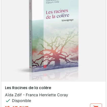
Les Racines de la colère
Aïda Zdif - Franca Henriette Coray
check
Disponible