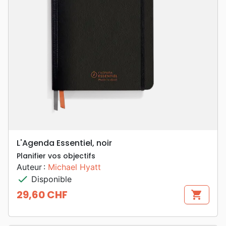
L'Agenda Essentiel, noir
Planifier vos objectifs
Auteur :
Michael Hyatt
check
Disponible
29,60 CHF
shopping_cart
Prix