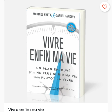
favorite_border
Vivre enfin ma vie