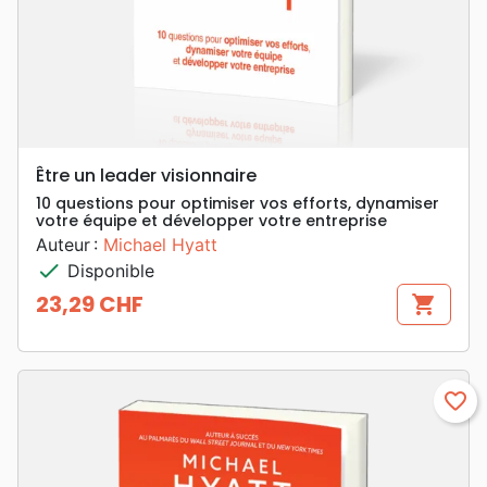
Être un leader visionnaire
10 questions pour optimiser vos efforts, dynamiser
votre équipe et développer votre entreprise
Auteur :
Michael Hyatt
check
Disponible
23,29 CHF
shopping_cart
Prix
favorite_border