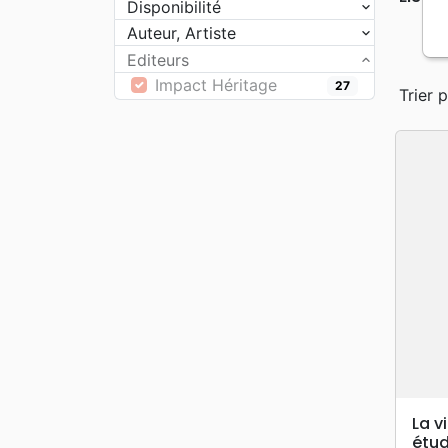
Disponibilité
Auteur, Artiste
Editeurs
Impact Héritage
27
Trier p
La v
étud