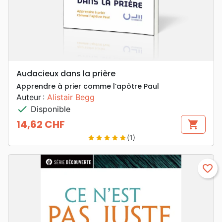
Audacieux dans la prière
Apprendre à prier comme l’apôtre Paul
Auteur :
Alistair Begg
check
Disponible
14,62 CHF
shopping_cart
Prix
(1)
star
star
star
star
star
favorite_border