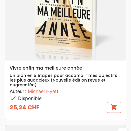
Vivre enfin ma meilleure année
Un plan en 5 étapes pour accomplir mes objectifs
les plus audacieux (Nouvelle édition revue et
augmentée)
Auteur :
Michael Hyatt
check
Disponible
25,24 CHF
shopping_cart
Prix