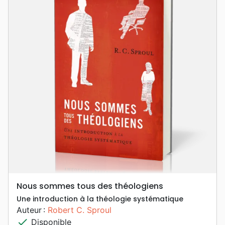
Nous sommes tous des théologiens
Une introduction à la théologie systématique
Auteur :
Robert C. Sproul
check
Disponible