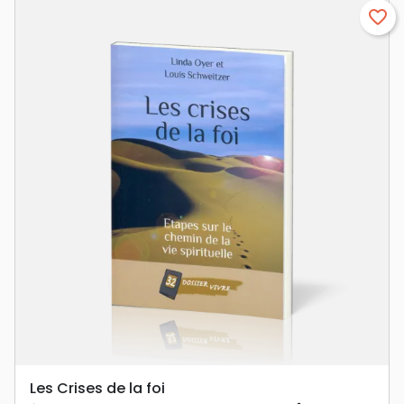
favorite_border
Les Crises de la foi