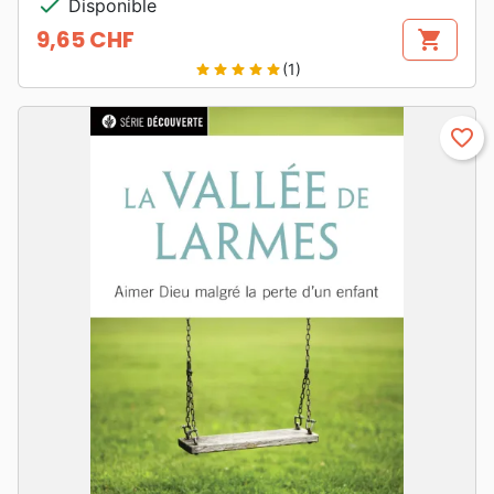
check
Disponible
9,65 CHF
shopping_cart
Prix
(1)
star
star
star
star
star
favorite_border