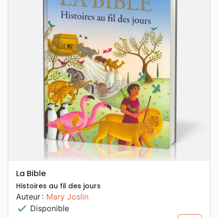
La Bible
Histoires au fil des jours
Auteur :
Mary Joslin
check
Disponible