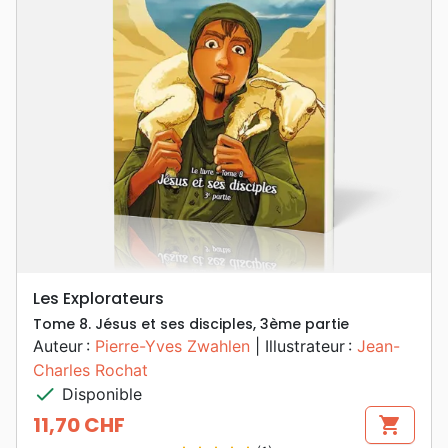
Les Explorateurs
Tome 8. Jésus et ses disciples, 3ème partie
Auteur :
Pierre-Yves Zwahlen
| Illustrateur :
Jean-
Charles Rochat
check
Disponible
11,70 CHF
shopping_cart
Prix