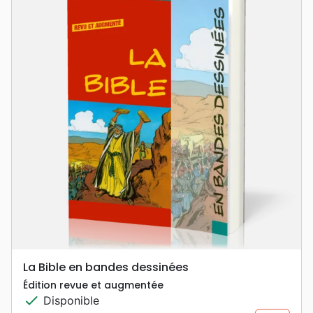
La Bible en bandes dessinées
Édition revue et augmentée
check
Disponible