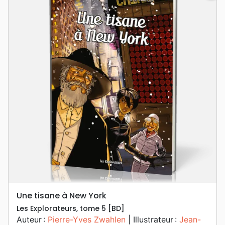
Une tisane à New York
Les Explorateurs, tome 5 [BD]
Auteur :
Pierre-Yves Zwahlen
| Illustrateur :
Jean-